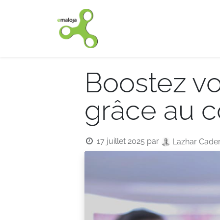
Accueil
Nos solutions
Boostez v
grâce au 
17 juillet 2025
par
Lazhar Cade