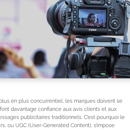
 plus en plus concurrentiel, les marques doivent se
nt davantage confiance aux avis clients et aux
sages publicitaires traditionnels. C’est pourquoi le
urs, ou UGC (User-Generated Content), s’impose