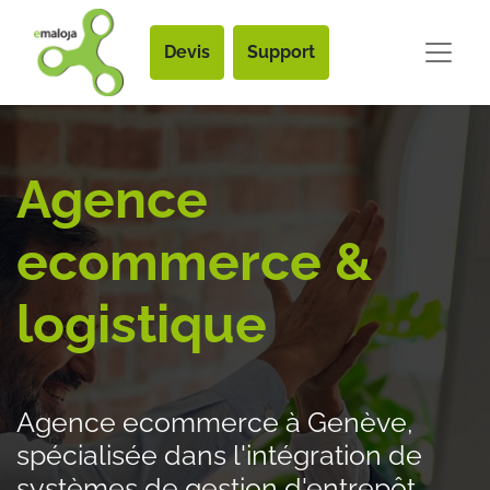
Devis
Support
Agence
ecommerce &
logistique
Agence ecommerce à Genève,
spécialisée dans l'intégration de
systèmes de gestion d'entrepôt