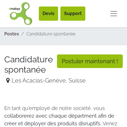
Devis
Support
Postes
Candidature spontanée
Candidature
Postuler maintenant !
spontanée
Les Acacias-Genève
,
Suisse
En tant qu'employé de notre société, vous
collaborerez avec chaque départment afin de
créer et déployer des produits disruptifs.
Venez