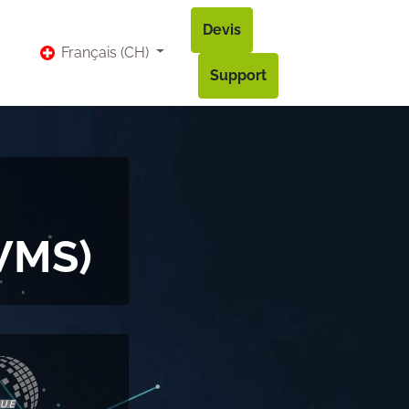
Devis
vis
Bl​og
Contact
Accès à mon compte
Français (CH)
Support
(WMS)