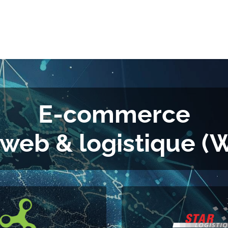
e-logistique
Services internationaux
Demande de de
E-commerce
 web & logistique 