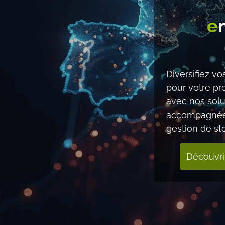
e
Diversifiez v
pour votre p
avec nos solu
accompagnée
gestion de st
Découvrir 