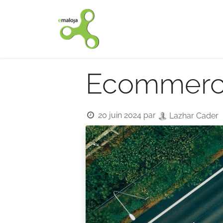
Accueil
Nos solutions
Ecommerce
20 juin 2024
par
Lazhar Cader