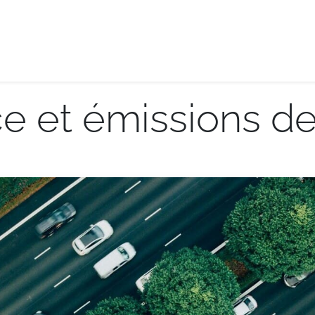
e-logistique
Services internationaux
Demande de de
 et émissions de