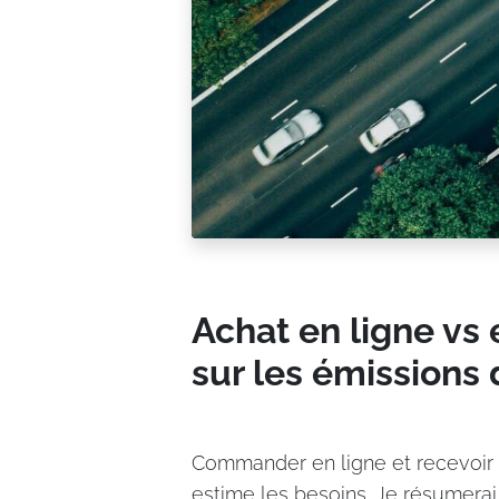
Achat en ligne vs 
sur les émissions
Commander en ligne et recevoir
estime les besoins. Je résumerai