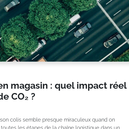
en magasin : quel impact réel
 de CO₂ ?
 son colis semble presque miraculeux quand on
 toutes les étapes de la chaîne logistique dans un