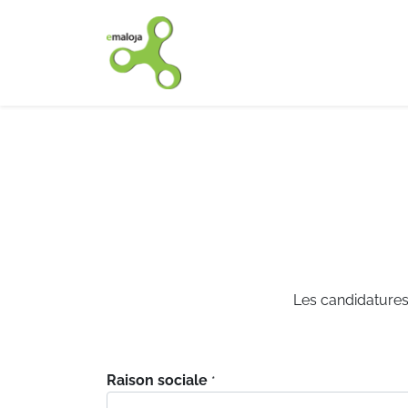
Accueil
Nos solutions
Les candidatures 
Raison sociale
*