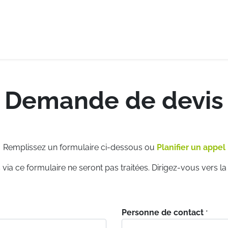
e-logistique
Services internationaux
Demande de de
Demande de devis
Remplissez un formulaire ci-dessous ou
Planifier un appel
via ce formulaire ne seront pas traitées. Dirigez-vous vers l
Personne de contact
*