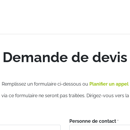
e-logistique
Services internationaux
Demande de de
Demande de devis
Remplissez un formulaire ci-dessous ou
Planifier un appel
via ce formulaire ne seront pas traitées. Dirigez-vous vers l
Personne de contact
*