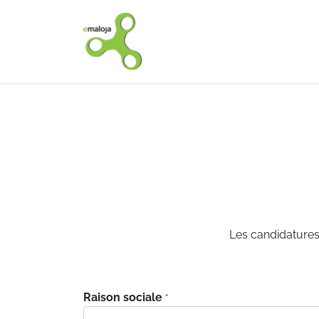
Accueil
Nos solutions
Les candidatures 
Raison sociale
*