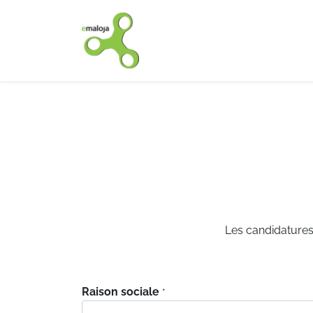
Accueil
Nos solutions
Les candidatures 
Raison sociale
*