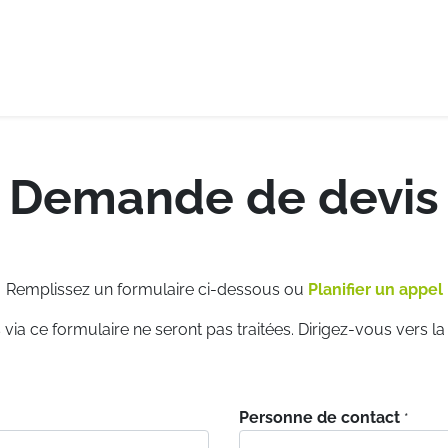
e-logistique
Services internationaux
Demande de de
Demande de devis
Remplissez un formulaire ci-dessous ou
Planifier un appel
via ce formulaire ne seront pas traitées. Dirigez-vous vers l
Personne de contact
*