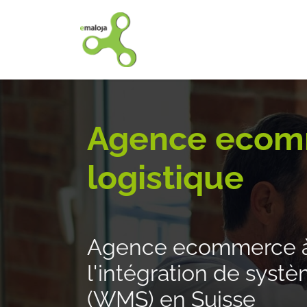
Accueil
Nos solutions
Agence ecom
logistique
Agence ecommerce à 
l'intégration de syst
(WMS) en Suisse