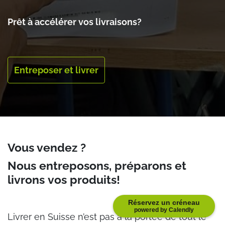
Prêt à accélérer vos livraisons?
Entreposer et livrer
Vous vendez ?
Nous entreposons, préparons et
livrons
vos produits
!
Réservez un créneau
powered by Calendly
Livrer en Suisse n’est pas à la portée de tout le