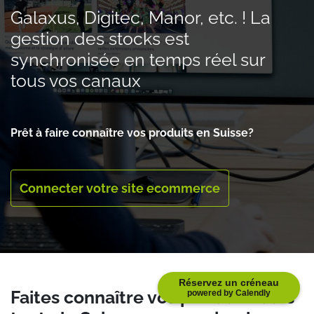
Galaxus, Digitec, Manor, etc. ! La
gestion des stocks est
synchronisée en temps réel sur
tous vos canaux​
Prêt à faire connaître vos produits en Suisse?
Connecter votre site ecommerce
Réservez un créneau
Faites connaître vos produits dans
powered by Calendly