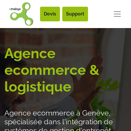
Devis
Support
Agence
ecommerce &
logistique
Agence ecommerce à Genève,
spécialisée dans l'intégration de
systèmes de gestion d'entrepôt