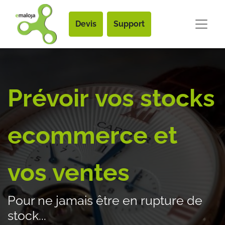
Devis
Support
Prévoir vos stocks
ecommerce et
vos ventes
Pour ne jamais être en rupture de
stock...