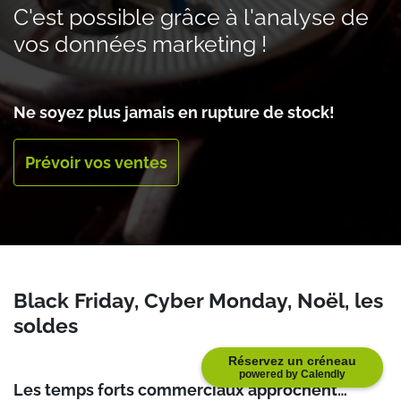
C'est possible grâce à l'analyse de
vos données marketing !
Ne soyez plus jamais en rupture de stock!
Prévoir vos ventes
Black Friday, Cyber Monday, Noël,
les
soldes
Réservez un créneau
powered by Calendly
Les temps forts commerciaux approchent…