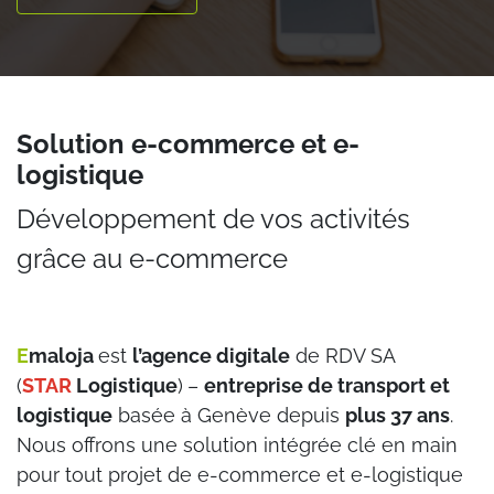
Solution e-commerce et e-
logistique
Développement de vos activités
grâce au e-commerce
E
maloja
est
l’agence digitale
de RDV SA
(
STAR
Logistique
)
–
entreprise de transport et
logistique
basée à Genève depuis
plus 37 ans
.
Nous offrons
une solution intégrée clé en main
pour tout projet de e-commerce et e-logistique