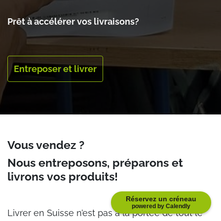
Prêt à accélérer vos livraisons?
Entreposer et livrer
Vous vendez ?
Nous entreposons, préparons et
livrons
vos produits
!
Réservez un créneau
powered by Calendly
Livrer en Suisse n’est pas à la portée de tout le