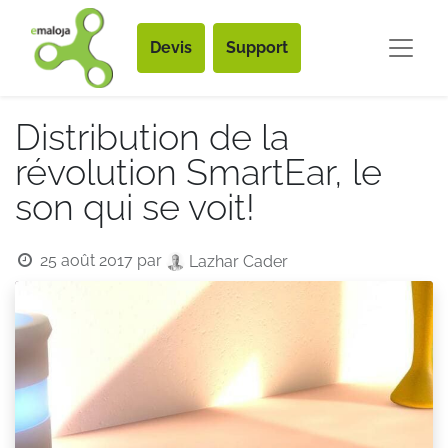
Devis
Support
Distribution de la
révolution SmartEar, le
son qui se voit!
25 août 2017
par
Lazhar Cader