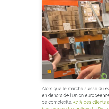
Alors que le marché suisse du e
en dehors de l’Union européenne
de complexité.
57 % des clients a
bas, comme le souligne La Poste