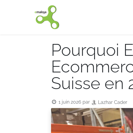
Accueil
Nos solutions
Pourquoi E
Ecommerce 
Suisse en 
1 juin 2026
par
Lazhar Cader