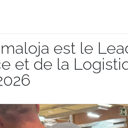
e-logistique
Services internationaux
Demande de de
maloja est le Lea
et de la Logisti
2026