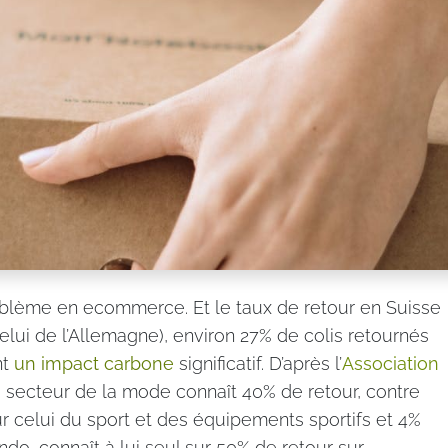
roblème en ecommerce. Et le taux de retour en Suisse
elui de l’Allemagne), environ 27% de colis retournés
nt
un impact carbone
significatif. D’après l’
Association
le secteur de la mode connaît 40% de retour, contre
ur celui du sport et des équipements sportifs et 4%
ndo, connaît à lui seul sur 50% de retour sur