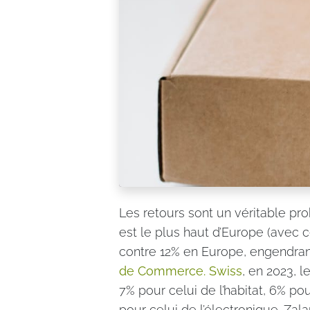
Les retours sont un véritable p
est le plus haut d’Europe (avec c
contre 12% en Europe, engendra
de Commerce. Swiss
, en 2023, 
7% pour celui de l’habitat, 6% po
pour celui de l’électronique. Zala