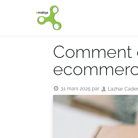
Accueil
Nos solutions
Comment d
ecommerc
31 mars 2025
par
Lazhar Cade