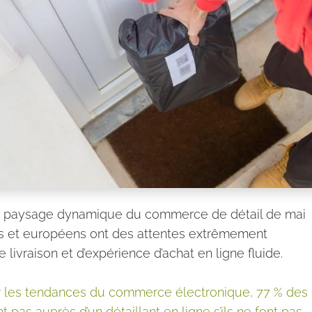
e paysage dynamique du commerce de détail de mai
s et européens ont des attentes extrêmement
 livraison et d’expérience d’achat en ligne fluide.
r les tendances du commerce électronique, 77 % des
pas auprès d’un détaillant en ligne s’ils ne font pas