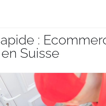
e-logistique
Services internationaux
Demande de de
Rapide : Ecommer
 en Suisse