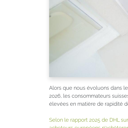
Alors que nous évoluons dans l
2026, les consommateurs suisse
élevées en matière de rapidité de
Selon le rapport 2025 de DHL su
acheteurs européens n’achèteront 