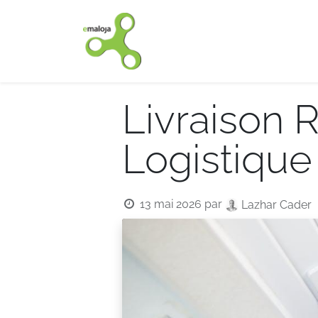
Accueil
Nos solutions
Livraison 
Logistique
13 mai 2026
par
Lazhar Cader