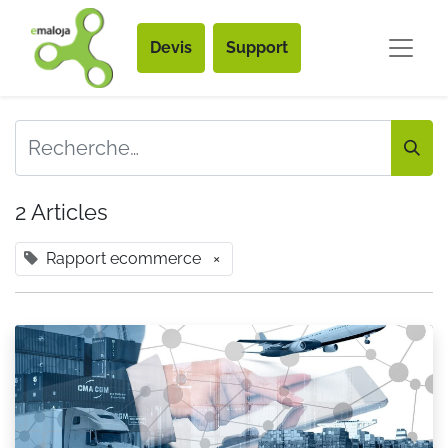
Devis
Support
2 Articles
Rapport ecommerce
×