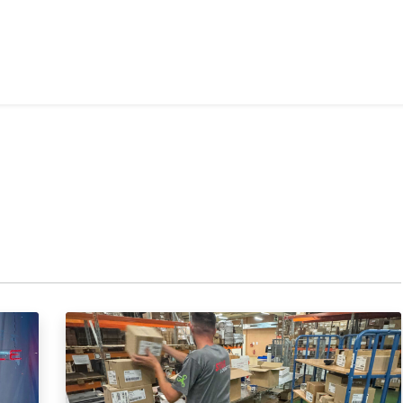
e-logistique
Services internationaux
Demande de de