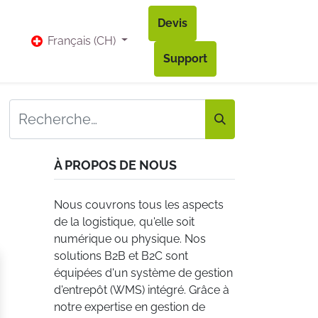
Devis
vis
Bl​og
Contact
Accès à mon compte
Français (CH)
Support
À PROPOS DE NOUS
Nous couvrons tous les aspects
de la logistique, qu'elle soit
numérique ou physique. Nos
solutions B2B et B2C sont
équipées d'un système de gestion
d'entrepôt (WMS) intégré. Grâce à
notre expertise en gestion de