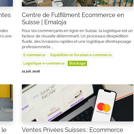
ntes
Centre de Fulfillment Ecommerce en
Suisse | Emaloja
ndes
Pour les commerçants en ligne en Suisse, la logistique est un
ors une
facteur de réussite déterminant. Un processus d’expédition
fluide, des livraisons rapides et une logistique d’entreposage
professionnelle ...
E-commerce
Expédition et livraison e-commerce
Logistique e-commerce
Stockage
21 juil. 2026
 le
Ventes Privées Suisses : Ecommerce