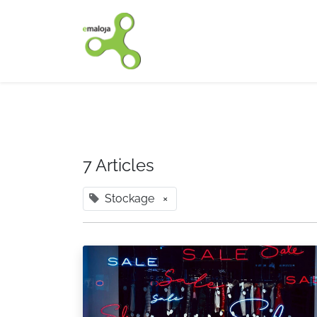
Accueil
Nos solutions
7 Articles
Stockage
×