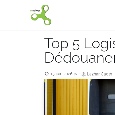
Accueil
Nos solutions
Top 5 Logi
Dédouane
15 juin 2026
par
Lazhar Cader