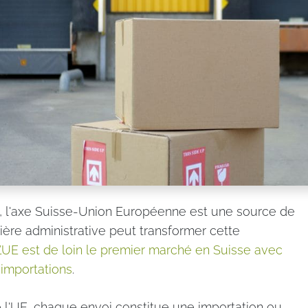
, l'axe Suisse-Union Européenne est une source de
ière administrative peut transformer cette
L’UE est de loin le premier marché en Suisse avec
 importations
.
 l'UE, chaque envoi constitue une importation ou