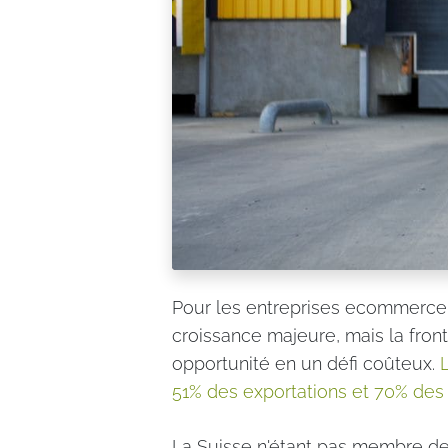
Pour les entreprises ecommerce
croissance majeure, mais la front
opportunité en un défi coûteux.
51% des exportations et 70% des
La Suisse n'étant pas membre de