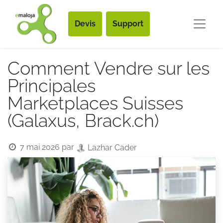
Devis
Support
Comment Vendre sur les
Principales
Marketplaces Suisses
(Galaxus, Brack.ch)
7 mai 2026
par
Lazhar Cader