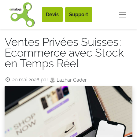
Devis
Support
Ventes Privées Suisses :
Ecommerce avec Stock
en Temps Réel
20 mai 2026
par
Lazhar Cader